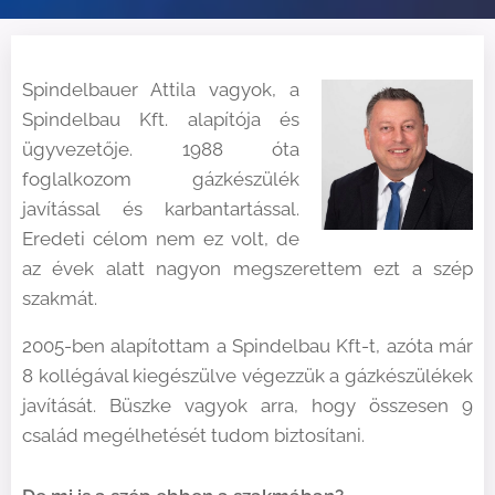
Spindelbauer Attila vagyok, a
Spindelbau Kft. alapítója és
ügyvezetője. 1988 óta
foglalkozom gázkészülék
javítással és karbantartással.
Eredeti célom nem ez volt, de
az évek alatt nagyon megszerettem ezt a szép
szakmát.
2005-ben alapítottam a Spindelbau Kft-t, azóta már
8 kollégával kiegészülve végezzük a gázkészülékek
javítását. Büszke vagyok arra, hogy összesen 9
család megélhetését tudom biztosítani.